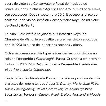
cours de violon au Conservatoire Royal de musique de
Bruxelles, dans la classe d’Agustin Leon Ara, puis d’Endre Kleve,
son successeur. Depuis septembre 2015, il occupe la place de
professeur de violon invité au Conservatoire Royal de musique
de Gand ( HoGent )
En 1985, il est invité à se joindre à l’Orchestre Royal de
Chambre de Wallonie en qualité de premier violon et occupe
depuis 1993 la place de leader des seconds violons.
Outre sa présence en tant que leader des seconds violons au
sein de l’ensemble
I Fiamminghi
, Pascal Crismer a été premier
violon du
PIXEL Quartet
, membre de l’ensemble
Rosamunde
et
du
Trio à clavier Letourneur.
Ses activités de chambriste l’ont emmené à se produire au côté
d’artistes de renom tel que
Augustin Dumay, Maria Joao Pires,
Nikita Borisoglebsky, Pavel Gomziakov, Valentina Igoshina,
Louis Lortie, Vanessa Wagner, Frank Braley, Alessandro Moccia
..