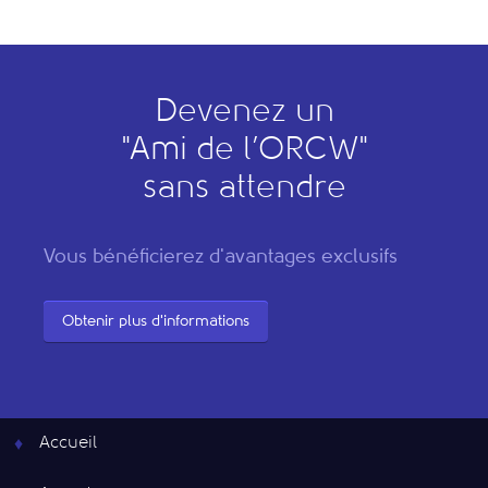
Devenez un
"
A
mi de l’
O
RCW"
sans attendre
Vous bénéficierez d'avantages exclusifs
Obtenir plus d'informations
Accueil