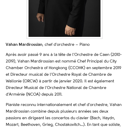
Vahan Mardirossian
, chef d’orchestre – Piano
Après avoir passé 9 ans à la tête de l’Orchestre de Caen (2010-
2019), Vahan Mardirossian est nommé Chef Principal du City
Chamber Orchestra of Hongkong (CCOHK) en septembre 2019
et Directeur musical de l’Orchestre Royal de Chambre de
Wallonie (ORCW) à partir de janvier 2020. Il est également
Directeur Musical de l’Orchestre National de Chambre
d’Arménie (NCOA) depuis 2011.
Pianiste reconnu internationalement et chef d’orchestre, Vahan
Mardirossian combine depuis plusieurs années ses deux
passions en dirigeant les concertos du clavier (Bach, Haydn,
Mozart, Beethoven, Grieg, Chostakovitch…). En tant que soliste,