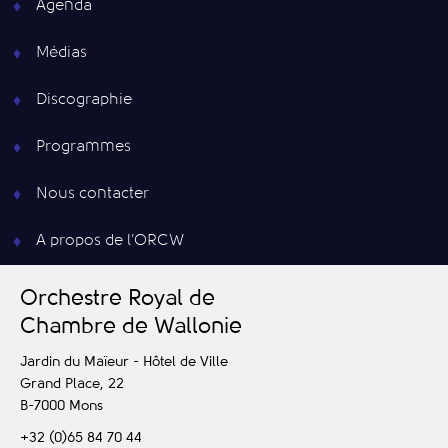
Agenda
Médias
Discographie
Programmes
Nous contacter
A propos de l’ORCW
O
rchestre
R
oyal de
C
hambre de
W
allonie
Jardin du Maïeur - Hôtel de Ville
Grand Place, 22
B-7000
Mons
+32 (0)65 84 70 44