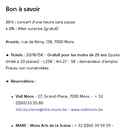
Bon à savoir
20 h :
concert d’une heure sans pause
> 21h
: After surprise (gratuit)
Arsonic
, rue de Nimy, 138, 7000 Mons
►
Tickets
: 20/18/15€ -
Gratuit pour les moins de 25 ans
(quota
limité à 20 places) - 1,25€ : Art.27 - 5€ : demandeur d’emploi
Places non numérotées
►
Réservations
:
Visit Mons
- 27, Grand-Place, 7000 Mons - + 32
(0)65/33.55.80
info.tourisme@ville.mons.be
-
www.visitmons.be
MARS - Mons Arts de la Scène :
+ 32 (0)65 39 59 39 -