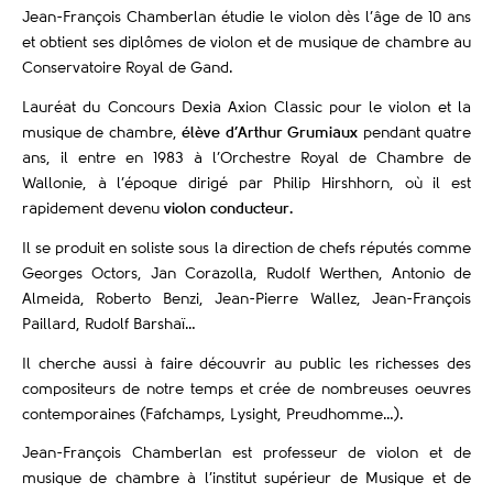
Jean-François Chamberlan étudie le violon dès l’âge de 10 ans
et obtient ses diplômes de violon et de musique de chambre au
Conservatoire Royal de Gand.
Lauréat du Concours Dexia Axion Classic pour le violon et la
musique de chambre,
élève d’Arthur Grumiaux
pendant quatre
ans, il entre en 1983 à l’Orchestre Royal de Chambre de
Wallonie, à l’époque dirigé par Philip Hirshhorn, où il est
rapidement devenu
violon conducteur.
Il se produit en soliste sous la direction de chefs réputés comme
Georges Octors, Jan Corazolla, Rudolf Werthen, Antonio de
Almeida, Roberto Benzi, Jean-Pierre Wallez, Jean-François
Paillard, Rudolf Barshaï…
Il cherche aussi à faire découvrir au public les richesses des
compositeurs de notre temps et crée de nombreuses oeuvres
contemporaines (Fafchamps, Lysight, Preudhomme…).
Jean-François Chamberlan est professeur de violon et de
musique de chambre à l’institut supérieur de Musique et de