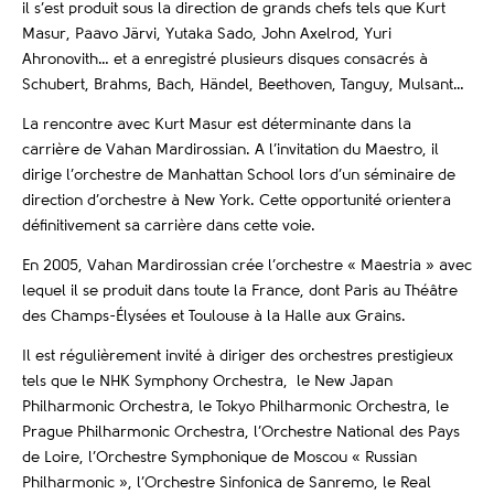
il s’est produit sous la direction de grands chefs tels que Kurt
Masur, Paavo Järvi, Yutaka Sado, John Axelrod, Yuri
Ahronovith… et a enregistré plusieurs disques consacrés à
Schubert, Brahms, Bach, Händel, Beethoven, Tanguy, Mulsant…
La rencontre avec Kurt Masur est déterminante dans la
carrière de Vahan Mardirossian. A l’invitation du Maestro, il
dirige l’orchestre de Manhattan School lors d’un séminaire de
direction d’orchestre à New York. Cette opportunité orientera
définitivement sa carrière dans cette voie.
En 2005, Vahan Mardirossian crée l’orchestre « Maestria » avec
lequel il se produit dans toute la France, dont Paris au Théâtre
des Champs-Élysées et Toulouse à la Halle aux Grains.
Il est régulièrement invité à diriger des orchestres prestigieux
tels que le NHK Symphony Orchestra, le New Japan
Philharmonic Orchestra, le Tokyo Philharmonic Orchestra, le
Prague Philharmonic Orchestra, l’Orchestre National des Pays
de Loire, l’Orchestre Symphonique de Moscou « Russian
Philharmonic », l’Orchestre Sinfonica de Sanremo, le Real