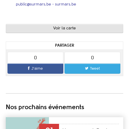
public@surmars.be
- surmars.be
Voir la carte
PARTAGER
0
0
J'aime
Tweet
Nos prochains événements