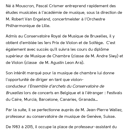
Né à Mouscron, Pascal Crismer entreprend rapidement des
études musicales à l’académie de musique, sous la direction de
M. Robert Van Engeland, concertmeister à l’Orchestre
Philharmonique de Lille.
Admis au Conservatoire Royal de Musique de Bruxelles, il y
obtient d’emblée les 1ers Prix de Violon et de Solfège. C’est
également avec succès qu’il suivra les cours du diplôme
supérieur de Musique de Chambre (classe de M. Andre Siwy) et
de Violon (classe de M. Agustin Leon Ara).
Son intérêt marqué pour la musique de chambre lui donne
l’opportunité de diriger en tant que violon-
conducteur
l’Ensemble d’archets du Conservatoire de
Bruxelles
lors de concerts en Belgique et à l’étranger : Festivals
du Caire, Murcia, Barcelone, Canaries, Granada…
Par la suite, il se perfectionne auprès de M. Jean-Pierre Wallez,
professeur au conservatoire de musique de Genève, Suisse.
De 1983 à 2015, il occupe la place de professeur-assistant du