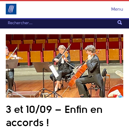
Menu
3 et 10/09 – Enfin en
accords !