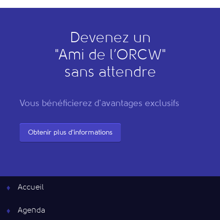
Devenez un
"
A
mi de l’
O
RCW"
sans attendre
Vous bénéficierez d'avantages exclusifs
Obtenir plus d'informations
Accueil
Agenda