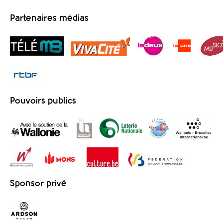
Partenaires médias
Pouvoirs publics
Sponsor privé