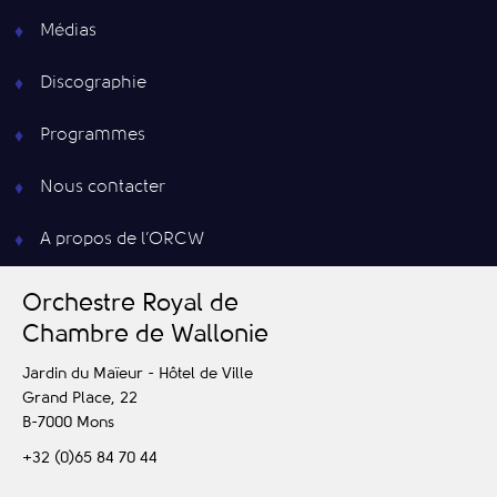
Médias
Discographie
Programmes
Nous contacter
A propos de l’ORCW
O
rchestre
R
oyal de
C
hambre de
W
allonie
Jardin du Maïeur - Hôtel de Ville
Grand Place, 22
B-7000
Mons
+32 (0)65 84 70 44