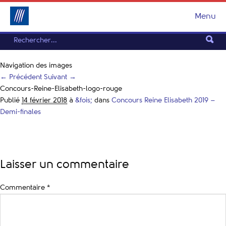
Menu
Navigation des images
← Précédent
Suivant →
Concours-Reine-Elisabeth-logo-rouge
Publié
14 février 2018
à
&fois;
dans
Concours Reine Elisabeth 2019 –
Demi-finales
Laisser un commentaire
Commentaire
*