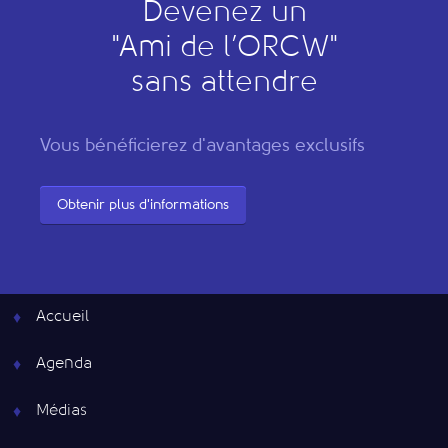
Devenez un
"
A
mi de l’
O
RCW"
sans attendre
Vous bénéficierez d'avantages exclusifs
Obtenir plus d'informations
Accueil
Agenda
Médias