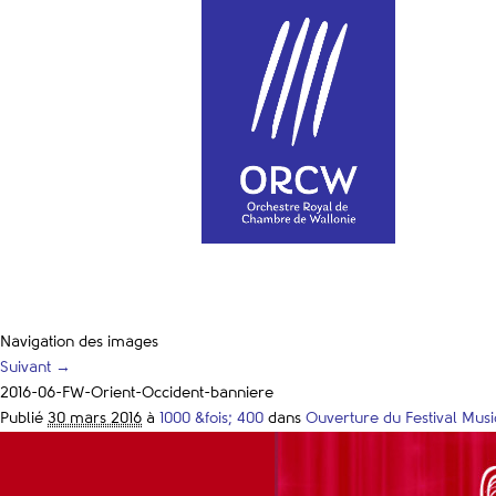
Navigation des images
Suivant →
2016-06-FW-Orient-Occident-banniere
Publié
30 mars 2016
à
1000 &fois; 400
dans
Ouverture du Festival Musi