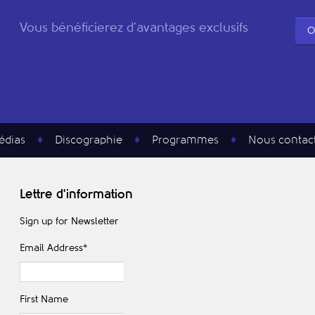
Vous bénéficierez d'avantages exclusifs
O
édias
Discographie
Programmes
Nous contac
Lettre d'information
Sign up for Newsletter
Email Address
*
First Name