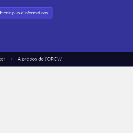
btenir plus d'informations
ter
A propos de l’ORCW