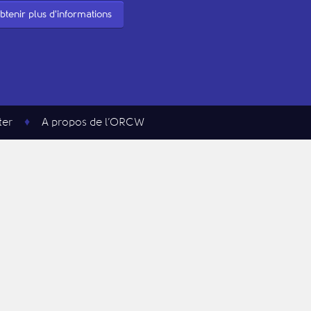
btenir plus d'informations
ter
A propos de l’ORCW