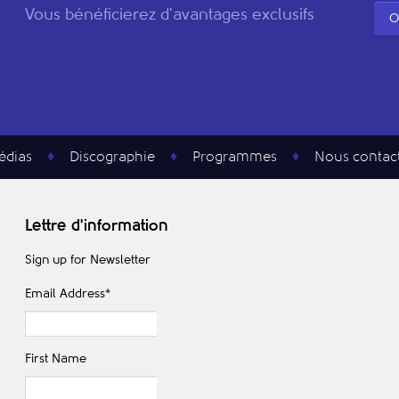
Vous bénéficierez d'avantages exclusifs
O
édias
Discographie
Programmes
Nous contac
Lettre d'information
Sign up for Newsletter
Email Address
*
First Name