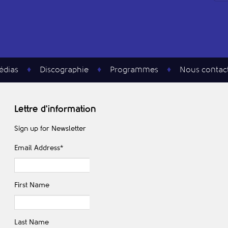
édias
Discographie
Programmes
Nous contac
Lettre d'information
Sign up for Newsletter
Email Address
*
First Name
Last Name