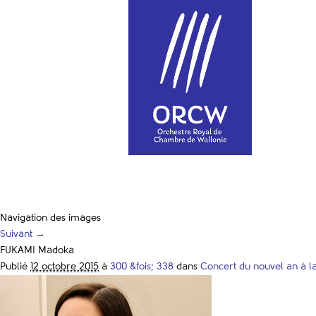
Navigation des images
Suivant →
FUKAMI Madoka
Publié
12 octobre 2015
à
300 &fois; 338
dans
Concert du nouvel an à l