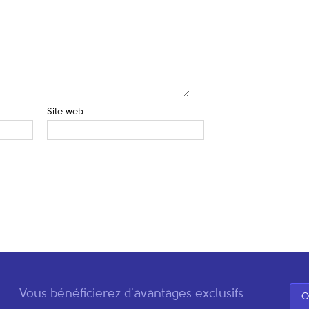
Site web
Vous bénéficierez d'avantages exclusifs
O