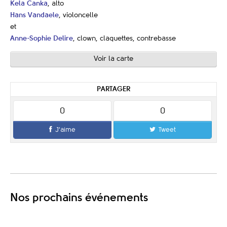
Kela Canka
, alto
Hans Vandaele
, violoncelle
et
Anne-Sophie Delire
, clown, claquettes, contrebasse
Voir la carte
PARTAGER
0
0
J'aime
Tweet
Nos prochains événements