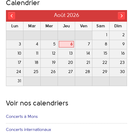
Calendrier
Août 2026
Lun
Mar
Mer
Jeu
Ven
Sam
Dim
1
2
3
4
5
6
7
8
9
10
11
12
13
14
15
16
17
18
19
20
21
22
23
24
25
26
27
28
29
30
31
Voir nos calendriers
Concerts à Mons
Concerts internationaux