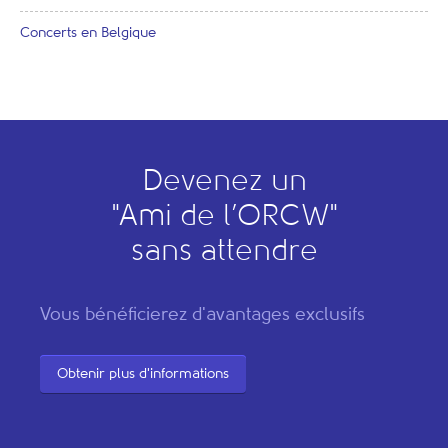
Concerts en Belgique
Devenez un
"
A
mi de l’
O
RCW"
sans attendre
Vous bénéficierez d'avantages exclusifs
Obtenir plus d'informations