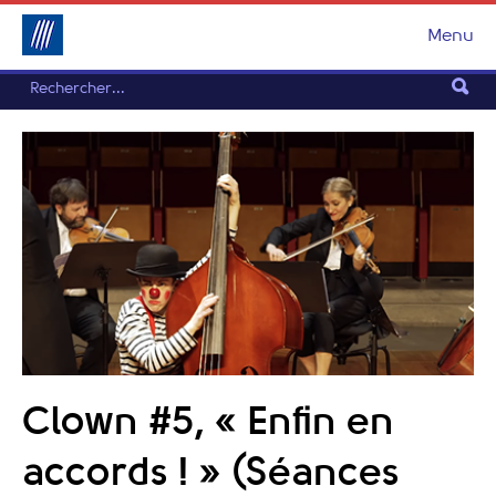
Menu
Clown #5, « Enfin en
accords ! » (Séances