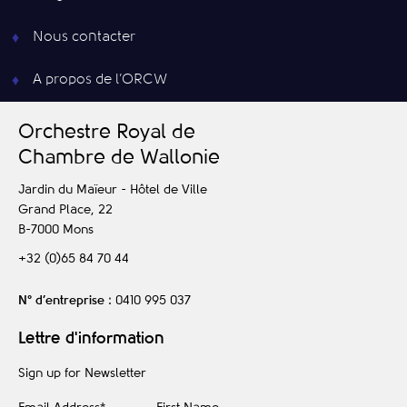
Nous contacter
A propos de l’ORCW
O
rchestre
R
oyal de
C
hambre de
W
allonie
Jardin du Maïeur - Hôtel de Ville
Grand Place, 22
B-7000
Mons
+32 (0)65 84 70 44
N° d’entreprise
: 0410 995 037
Lettre d'information
Sign up for Newsletter