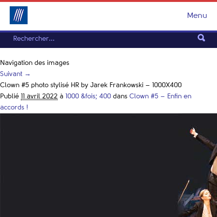
Menu
Navigation des images
Suivant →
Clown #5 photo stylisé HR by Jarek Frankowski – 1000X400
Publié
11 avril 2022
à
1000 &fois; 400
dans
Clown #5 – Enfin en
accords !