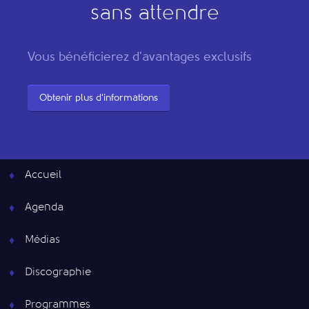
sans attendre
Vous bénéficierez d'avantages exclusifs
Obtenir plus d'informations
Accueil
Agenda
Médias
Discographie
Programmes