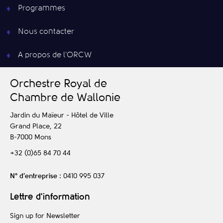
Programmes
Nous contacter
A propos de l’ORCW
O
rchestre
R
oyal de
C
hambre de
W
allonie
Jardin du Maïeur - Hôtel de Ville
Grand Place, 22
B-7000
Mons
+32 (0)65 84 70 44
N° d’entreprise
: 0410 995 037
Lettre d'information
Sign up for Newsletter