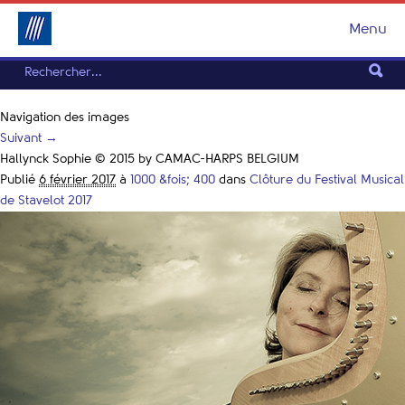
Menu
Navigation des images
Suivant →
Hallynck Sophie © 2015 by CAMAC-HARPS BELGIUM
Publié
6 février 2017
à
1000 &fois; 400
dans
Clôture du Festival Musical
de Stavelot 2017