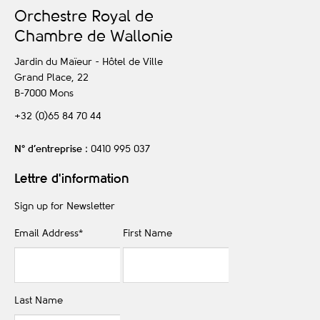
O
rchestre
R
oyal de
C
hambre de
W
allonie
Jardin du Maïeur - Hôtel de Ville
Grand Place, 22
B-7000
Mons
+32 (0)65 84 70 44
N° d’entreprise
: 0410 995 037
Lettre d'information
Sign up for Newsletter
Email Address
*
First Name
Last Name