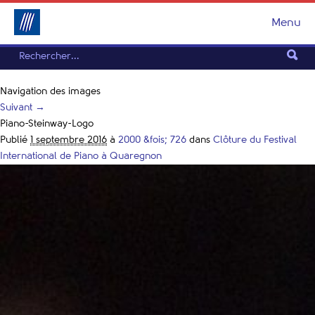
Menu
Navigation des images
Suivant →
Piano-Steinway-Logo
Publié
1 septembre 2016
à
2000 &fois; 726
dans
Clôture du Festival
International de Piano à Quaregnon