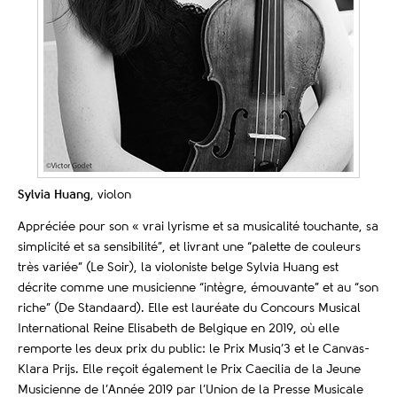
Sylvia Huang
, violon
Appréciée pour son « vrai lyrisme et sa musicalité touchante, sa
simplicité et sa sensibilité”, et livrant une “palette de couleurs
très variée” (Le Soir), la violoniste belge Sylvia Huang est
décrite comme une musicienne “intègre, émouvante” et au “son
riche” (De Standaard). Elle est lauréate du Concours Musical
International Reine Elisabeth de Belgique en 2019, où elle
remporte les deux prix du public: le Prix Musiq’3 et le Canvas-
Klara Prijs. Elle reçoit également le Prix Caecilia de la Jeune
Musicienne de l’Année 2019 par l’Union de la Presse Musicale