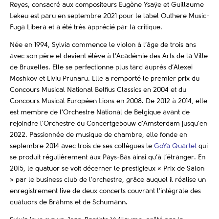
Reyes, consacré aux compositeurs Eugène Ysaÿe et Guillaume
Lekeu est paru en septembre 2021 pour le label Outhere Music-
Fuga Libera et a été très apprécié par la critique.
Née en 1994, Sylvia commence le violon à l’âge de trois ans
avec son père et devient élève à l’Académie des Arts de la Ville
de Bruxelles. Elle se perfectionne plus tard auprès d’Alexei
Moshkov et Liviu Prunaru. Elle a remporté le premier prix du
Concours Musical National Belfius Classics en 2004 et du
Concours Musical Européen Lions en 2008. De 2012 à 2014, elle
est membre de l’Orchestre National de Belgique avant de
rejoindre l’Orchestre du Concertgebouw d’Amsterdam jusqu’en
2022. Passionnée de musique de chambre, elle fonde en
septembre 2014 avec trois de ses collègues le
GoYa Quartet
qui
se produit régulièrement aux Pays-Bas ainsi qu’à l’étranger. En
2015, le quatuor se voit décerner le prestigieux « Prix de Salon
» par le business club de l’orchestre, grâce auquel il réalise un
enregistrement live de deux concerts couvrant l’intégrale des
quatuors de Brahms et de Schumann.