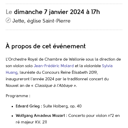
Le
dimanche 7 janvier 2024 à 17h
Jette, église Saint-Pierre
À propos de cet événement
L’Orchestre Royal de Chambre de Wallonie sous la direction de
son violon solo
Jean-Frédéric Molard
et la violoniste
Sylvia
Huang
, lauréate du Concours Reine Élisabeth 2019,
inaugureront l’année 2024 par le traditionnel concert du
Nouvel an de «
Classique à l’Abbaye ».
Programme :
Edvard Grieg
: Suite Holberg, op. 40
Wolfgang Amadeus Mozart
: Concerto pour violon n°2 en
ré majeur KV. 211