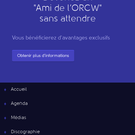
"
A
mi de l’
O
RCW"
sans attendre
Vous bénéficierez d'avantages exclusifs
Obtenir plus d'informations
Accueil
Agenda
Médias
Discographie