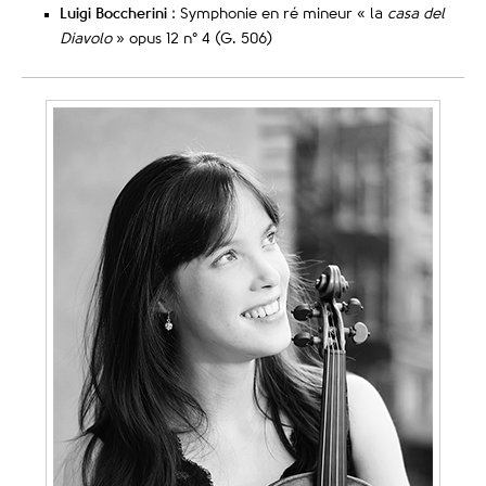
Luigi Boccherini
: Symphonie en ré mineur « la
casa del
Diavolo
» opus 12 n° 4 (G. 506)