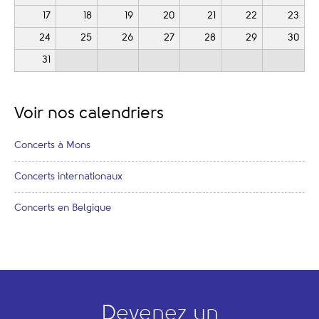
17
18
19
20
21
22
23
24
25
26
27
28
29
30
31
Voir nos calendriers
Concerts à Mons
Concerts internationaux
Concerts en Belgique
Devenez un