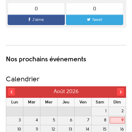
0
0
J'aime
Tweet
Nos prochains événements
Calendrier
Août 2026
Lun
Mar
Mer
Jeu
Ven
Sam
Dim
1
2
3
4
5
6
7
8
9
10
11
12
13
14
15
16