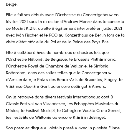
Belge.
Elle a fait ses débuts avec l’Orchestre du Concertgebouw en
février 2021 sous la direction d’Andrew Manze dans le concerto
de Mozart K.218, qu’elle a également interprété en juillet 2021
avec Iván Fischer et le RCO au Konzerthaus de Berlin lors de la
visite d’état officielle du Roi et de la Reine des Pays-Bas.
Elle a collaboré avec de nombreux orchestres tels que
l’Orchestre National de Belgique, le Brussels Philharmonic,
l’Orchestre Royal de Chambre de Wallonie, le Sinfonia
Rotterdam, dans des salles telles que le Concertgebouw
d’Amsterdam,le Palais des Beaux-Arts de Bruxelles, Flagey, le
Vlaamse Opera à Gent ou encore deSingel à Anvers.
On la retrouve dans divers festivals internationaux dont B-
Classic Festival van Vlaanderen, les Echappées Musicales du
Médoc, le Festival Musiq’3, le Collegium Vocale Crete Senesi,
les Festivals de Wallonie ou encore Klara in deSingel.
Son premier disque « Lointain passé » avec la pianiste Eliane