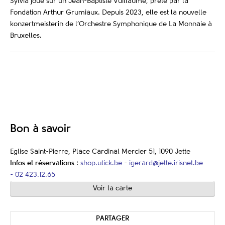
Sylvia joue sur un Jean-Baptiste Vuillaume, prêté par la
Fondation Arthur Grumiaux. Depuis 2023, elle est la nouvelle
konzertmeisterin de l’Orchestre Symphonique de La Monnaie à
Bruxelles.
Bon à savoir
Eglise Saint-Pierre, Place Cardinal Mercier 51, 1090 Jette
Infos et réservations
:
shop.utick.be
-
igerard@jette.irisnet.be
-
02 423.12.65
Voir la carte
PARTAGER