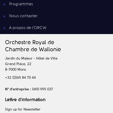
Programmes
Nous contacter
A propos de l’ORCW
O
rchestre
R
oyal de
C
hambre de
W
allonie
Jardin du Maïeur - Hôtel de Ville
Grand Place, 22
B-7000
Mons
+32 (0)65 84 70 44
N° d’entreprise
: 0410 995 037
Lettre d'information
Sign up for Newsletter