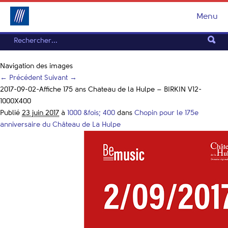
Menu
Navigation des images
← Précédent
Suivant →
2017-09-02-Affiche 175 ans Chateau de la Hulpe – BIRKIN V12-
1000X400
Publié
23 juin 2017
à
1000 &fois; 400
dans
Chopin pour le 175e
anniversaire du Château de La Hulpe