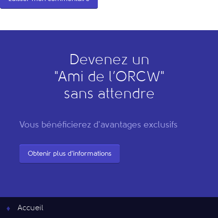
Devenez un
"
A
mi de l’
O
RCW"
sans attendre
Vous bénéficierez d'avantages exclusifs
Obtenir plus d'informations
Accueil