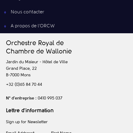
Nous contacter
A propos de l’ORCW
O
rchestre
R
oyal de
C
hambre de
W
allonie
Jardin du Maïeur - Hôtel de Ville
Grand Place, 22
B-7000
Mons
+32 (0)65 84 70 44
N° d’entreprise
: 0410 995 037
Lettre d'information
Sign up for Newsletter