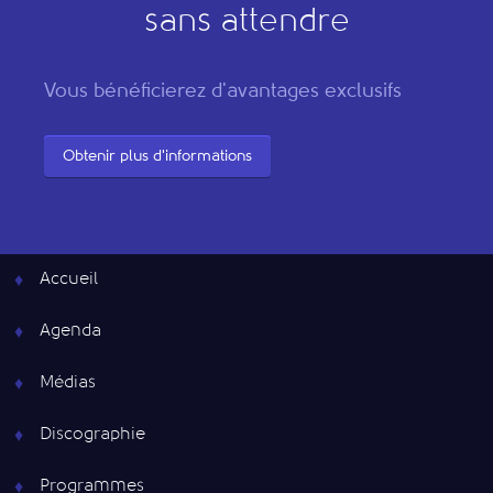
sans attendre
Vous bénéficierez d'avantages exclusifs
Obtenir plus d'informations
Accueil
Agenda
Médias
Discographie
Programmes