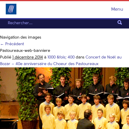
Menu
Navigation des images
← Précédent
Pastoureaux-web-banniere
Publié
1 décembre 2014
à
1000 &fois; 400
dans
Concert de Noël au
Bozar – 40e anniversaire du Choeur des Pastoureaux