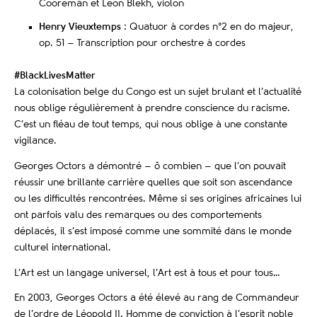
Cooreman et Leon Blekh, violon
Henry Vieuxtemps
: Quatuor à cordes n°2 en do majeur,
op. 51 – Transcription pour orchestre à cordes
#BlackLivesMatter
La colonisation belge du Congo est un sujet brulant et l’actualité
nous oblige régulièrement à prendre conscience du racisme.
C’est un fléau de tout temps, qui nous oblige à une constante
vigilance.
Georges Octors a démontré – ô combien – que l’on pouvait
réussir une brillante carrière quelles que soit son ascendance
ou les difficultés rencontrées. Même si ses origines africaines lui
ont parfois valu des remarques ou des comportements
déplacés, il s’est imposé comme une sommité dans le monde
culturel international.
L’Art est un langage universel, l’Art est à tous et pour tous…
En 2003, Georges Octors a été élevé au rang de Commandeur
de l’ordre de Léopold II.
Homme de conviction à l’esprit noble