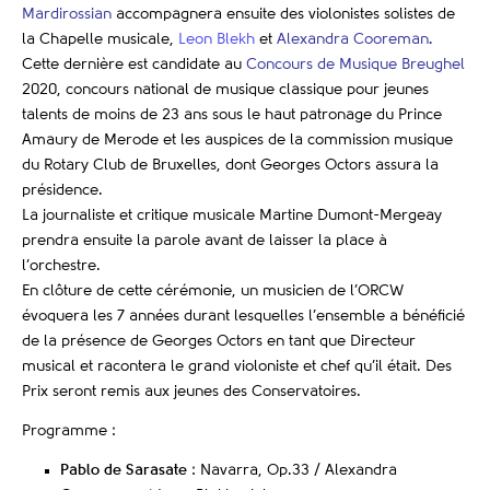
Mardirossian
accompagnera ensuite des violonistes
solistes de
la Chapelle musicale,
Leon Blekh
et
Alexandra Cooreman
.
Cette dernière est candidate au
Concours de Musique Breughel
2020, concours national de musique classique pour jeunes
talents de moins de 23 ans sous le haut patronage du Prince
Amaury de Merode et les auspices de la commission musique
du Rotary Club de Bruxelles, dont Georges Octors assura la
présidence.
La journaliste et critique musicale Martine Dumont-Mergeay
prendra ensuite la parole avant de laisser la place à
l’orchestre.
En clôture de cette cérémonie, un musicien de l’ORCW
évoquera les 7 années durant lesquelles l’ensemble a bénéficié
de la présence de Georges Octors en tant que Directeur
musical et racontera le grand violoniste et chef qu’il était. Des
Prix seront remis aux jeunes des Conservatoires.
Programme :
Pablo de Sarasate
:
Navarra, Op.33 / Alexandra