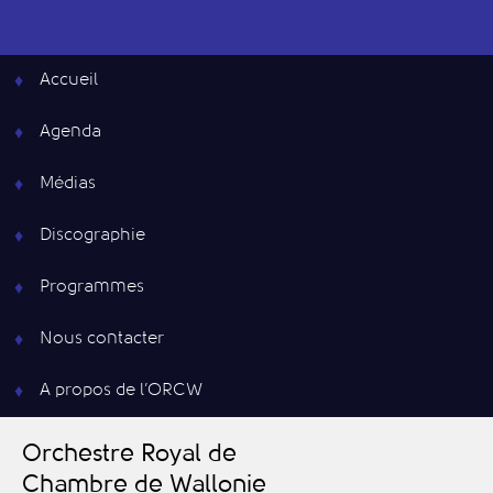
Accueil
Agenda
Médias
Discographie
Programmes
Nous contacter
A propos de l’ORCW
O
rchestre
R
oyal de
C
hambre de
W
allonie