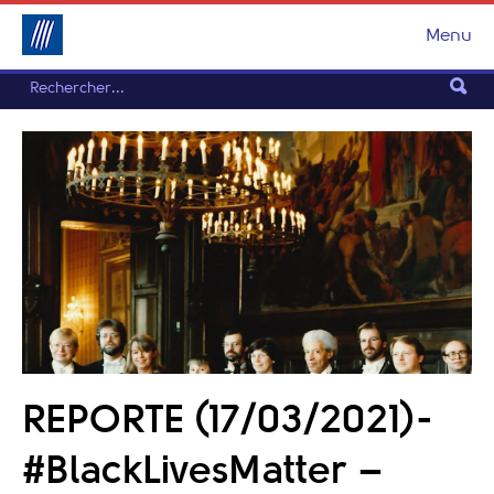
Menu
REPORTE (17/03/2021)-
#BlackLivesMatter –