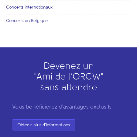
Concerts internationaux
Concerts en Belgique
Devenez un
"
A
mi de l’
O
RCW"
sans attendre
Vous bénéficierez d'avantages exclusifs
Obtenir plus d'informations