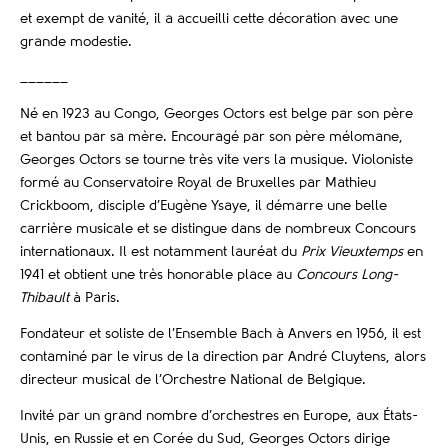
et exempt de vanité, il a accueilli cette décoration avec une
grande modestie.
______
Né en 1923 au Congo, Georges Octors est belge par son père
et bantou par sa mère. Encouragé par son père mélomane,
Georges Octors se tourne très vite vers la musique. Violoniste
formé au Conservatoire Royal de Bruxelles par Mathieu
Crickboom, disciple d’Eugène Ysaye, il démarre une belle
carrière musicale et se distingue dans de nombreux Concours
internationaux. Il est notamment lauréat du
Prix Vieuxtemps
en
1941 et obtient une très honorable place au
Concours Long-
Thibault
à Paris.
Fondateur et soliste de l’Ensemble Bach à Anvers en 1956, il est
contaminé par le virus de la direction par André Cluytens, alors
directeur musical de l’Orchestre National de Belgique.
Invité par un grand nombre d’orchestres en Europe, aux États-
Unis, en Russie et en Corée du Sud, Georges Octors dirige