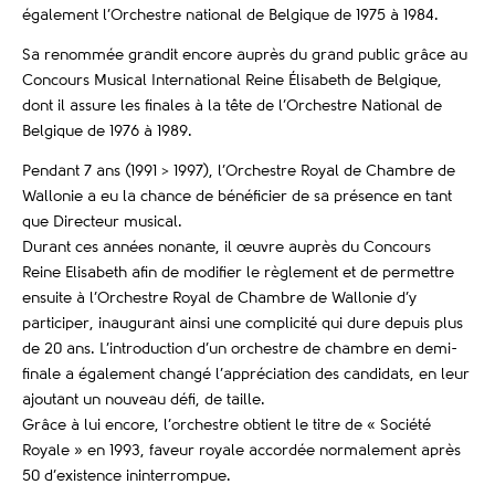
également l’Orchestre national de Belgique de 1975 à 1984.
Sa renommée grandit encore auprès du grand public grâce au
Concours Musical International Reine Élisabeth de Belgique,
dont il assure les finales à la tête de l’Orchestre National de
Belgique de 1976 à 1989.
Pendant 7 ans (1991 > 1997), l’Orchestre Royal de Chambre de
Wallonie a eu la chance de bénéficier de sa présence en tant
que Directeur musical.
Durant ces années nonante, il œuvre auprès du Concours
Reine Elisabeth afin de modifier le règlement et de permettre
ensuite à l’Orchestre Royal de Chambre de Wallonie d’y
participer, inaugurant ainsi une complicité qui dure depuis plus
de 20 ans. L’introduction d’un orchestre de chambre en demi-
finale a également changé l’appréciation des candidats, en leur
ajoutant un nouveau défi, de taille.
Grâce à lui encore, l’orchestre obtient le titre de « Société
Royale » en 1993, faveur royale accordée normalement après
50 d’existence ininterrompue.