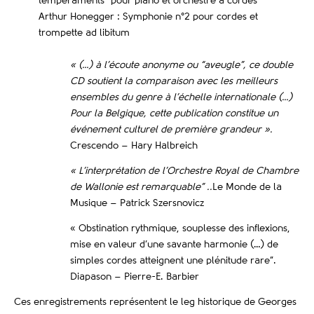
tempéraments” pour piano et orchestre à cordes
Arthur Honegger : Symphonie n°2 pour cordes et
trompette ad libitum
« (…) à l’écoute anonyme ou “aveugle”, ce double
CD soutient la comparaison avec les meilleurs
ensembles du genre à l’échelle internationale (…)
Pour la Belgique, cette publication constitue un
événement culturel de première grandeur ».
Crescendo – Hary Halbreich
« L’interprétation de l’Orchestre Royal de Chambre
de Wallonie est remarquable” ..
Le Monde de la
Musique – Patrick Szersnovicz
« Obstination rythmique, souplesse des inflexions,
mise en valeur d’une savante harmonie (…) de
simples cordes atteignent une plénitude rare”.
Diapason – Pierre-E. Barbier
Ces enregistrements représentent le leg historique de Georges