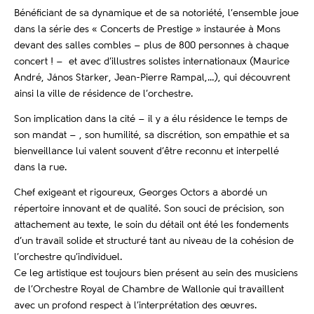
Bénéficiant de sa dynamique et de sa notoriété, l’ensemble joue
dans la série des « Concerts de Prestige » instaurée à Mons
devant des salles combles – plus de 800 personnes à chaque
concert ! – et avec d’illustres solistes internationaux (Maurice
André, János Starker, Jean-Pierre Rampal,…), qui découvrent
ainsi la ville de résidence de l’orchestre.
Son implication dans la cité – il y a élu résidence le temps de
son mandat – , son humilité, sa discrétion, son empathie et sa
bienveillance lui valent souvent d’être reconnu et interpellé
dans la rue.
Chef exigeant et rigoureux, Georges Octors a abordé un
répertoire innovant et de qualité.
Son souci de précision, son
attachement au texte, le soin du détail ont été les fondements
d’un travail solide et structuré tant au niveau de la cohésion de
l’orchestre qu’individuel.
Ce leg artistique est toujours bien présent au sein des musiciens
de l’Orchestre Royal de Chambre de Wallonie qui travaillent
avec un profond respect à l’interprétation des œuvres.