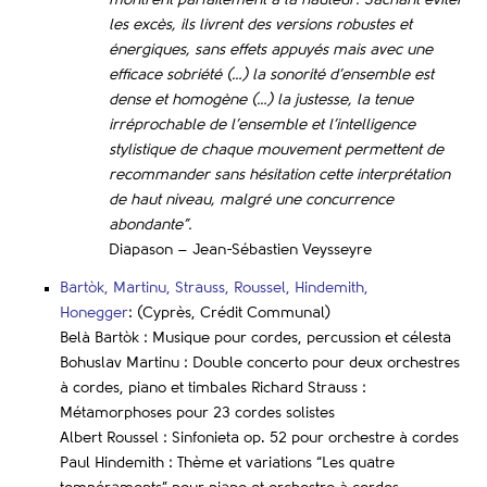
les excès, ils livrent des versions robustes et
énergiques, sans effets appuyés mais avec une
efficace sobriété (…) la sonorité d’ensemble est
dense et homogène (…) la justesse, la tenue
irréprochable de l’ensemble et l’intelligence
stylistique de chaque mouvement permettent de
recommander sans hésitation cette interprétation
de haut niveau, malgré une concurrence
abondante”.
Diapason – Jean-Sébastien Veysseyre
Bartòk, Martinu, Strauss, Roussel, Hindemith,
Honegger
: (Cyprès, Crédit Communal)
Belà Bartòk : Musique pour cordes, percussion et célesta
Bohuslav Martinu : Double concerto pour deux orchestres
à cordes, piano et timbales Richard Strauss :
Métamorphoses pour 23 cordes solistes
Albert Roussel : Sinfonieta op. 52 pour orchestre à cordes
Paul Hindemith : Thème et variations “Les quatre