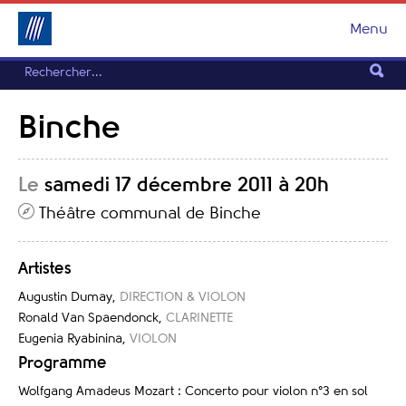
Menu
Binche
Le
samedi 17 décembre 2011 à 20h
Théâtre communal de Binche
Artistes
Augustin Dumay
,
DIRECTION & VIOLON
Ronald Van Spaendonck
,
CLARINETTE
Eugenia Ryabinina
,
VIOLON
Programme
Wolfgang Amadeus Mozart : Concerto pour violon n°3 en sol