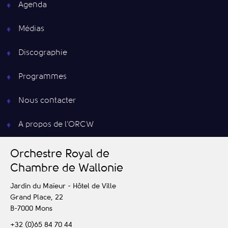
Agenda
Médias
Discographie
Programmes
Nous contacter
A propos de l’ORCW
O
rchestre
R
oyal de
C
hambre de
W
allonie
Jardin du Maïeur - Hôtel de Ville
Grand Place, 22
B-7000
Mons
+32 (0)65 84 70 44