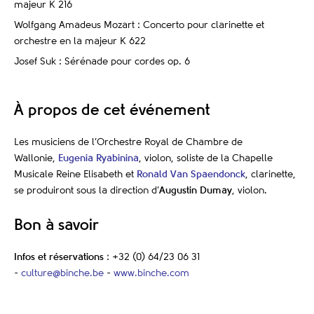
majeur K 216
Wolfgang Amadeus Mozart : Concerto pour clarinette et
orchestre en la majeur K 622
Josef Suk : Sérénade pour cordes op. 6
À propos de cet événement
Les musiciens de l’Orchestre Royal de Chambre de
Wallonie,
Eugenia Ryabinina
, violon, soliste de la Chapelle
Musicale Reine Elisabeth et
Ronald Van Spaendonck
, clarinette,
se produiront sous la direction d’
Augustin Dumay
, violon.
Bon à savoir
Infos et réservations
: +32 (0) 64/23 06 31
-
culture@binche.be
-
www.binche.com