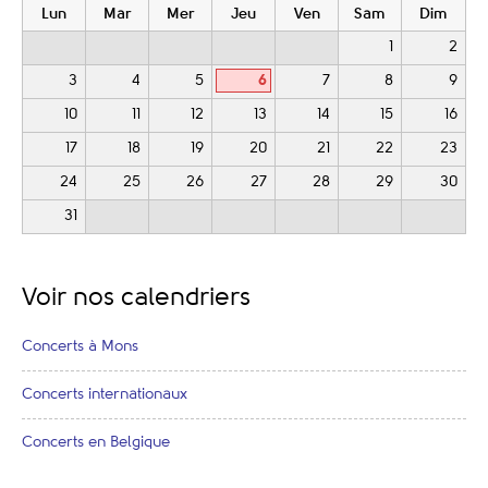
Lun
Mar
Mer
Jeu
Ven
Sam
Dim
1
2
3
4
5
6
7
8
9
10
11
12
13
14
15
16
17
18
19
20
21
22
23
24
25
26
27
28
29
30
31
Voir nos calendriers
Concerts à Mons
Concerts internationaux
Concerts en Belgique