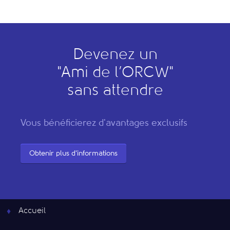
Devenez un
"
A
mi de l’
O
RCW"
sans attendre
Vous bénéficierez d'avantages exclusifs
Obtenir plus d'informations
Accueil