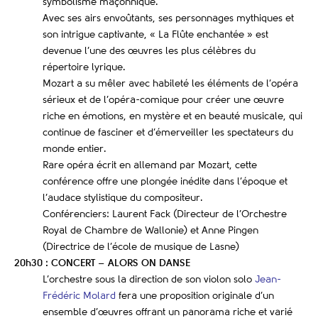
symbolisme maçonnique.
Avec ses airs envoûtants, ses personnages mythiques et
son intrigue captivante, « La Flûte enchantée » est
devenue l’une des œuvres les plus célèbres du
répertoire lyrique.
Mozart a su mêler avec habileté les éléments de l’opéra
sérieux et de l’opéra-comique pour créer une œuvre
riche en émotions, en mystère et en beauté musicale, qui
continue de fasciner et d’émerveiller les spectateurs du
monde entier.
Rare opéra écrit en allemand par Mozart, cette
conférence offre une plongée inédite dans l’époque et
l’audace stylistique du compositeur.
Conférenciers: Laurent Fack (Directeur de l’Orchestre
Royal de Chambre de Wallonie) et Anne Pingen
(Directrice de l’école de musique de Lasne)
20h30 : CONCERT – ALORS ON DANSE
L’orchestre s
ous la direction de son violon solo
Jean-
Frédéric Molard
fera une proposition originale d’un
ensemble d’œuvres offrant un panorama riche et varié