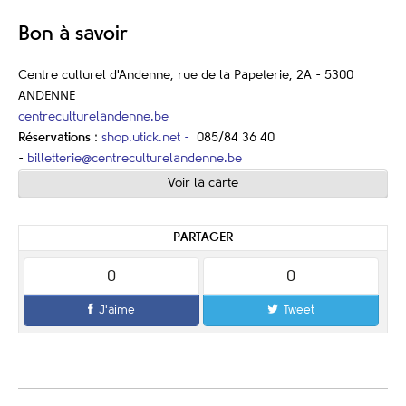
Bon à savoir
Centre culturel d'Andenne, rue de la Papeterie, 2A - 5300
ANDENNE
centreculturelandenne.be
Réservations
:
shop.utick.net -
085/84 36 40
-
billetterie@centreculturelandenne.be
Voir la carte
PARTAGER
0
0
J'aime
Tweet