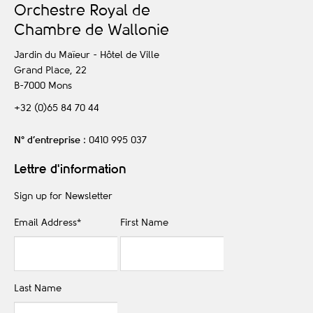
O
rchestre
R
oyal de
C
hambre de
W
allonie
Jardin du Maïeur - Hôtel de Ville
Grand Place, 22
B-7000
Mons
+32 (0)65 84 70 44
N° d’entreprise
: 0410 995 037
Lettre d'information
Sign up for Newsletter
Email Address
*
First Name
Last Name