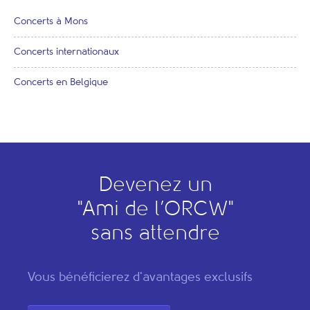
Concerts à Mons
Concerts internationaux
Concerts en Belgique
Devenez un
"
A
mi de l’
O
RCW"
sans attendre
Vous bénéficierez d'avantages exclusifs