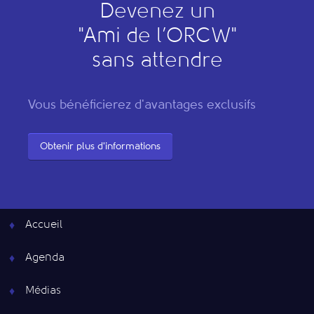
Devenez un
"
A
mi de l’
O
RCW"
sans attendre
Vous bénéficierez d'avantages exclusifs
Obtenir plus d'informations
Accueil
Agenda
Médias