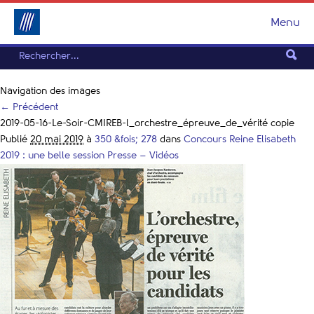
Menu
Navigation des images
← Précédent
2019-05-16-Le-Soir-CMIREB-l_orchestre_épreuve_de_vérité copie
Publié
20 mai 2019
à
350 &fois; 278
dans
Concours Reine Elisabeth
2019 : une belle session Presse – Vidéos