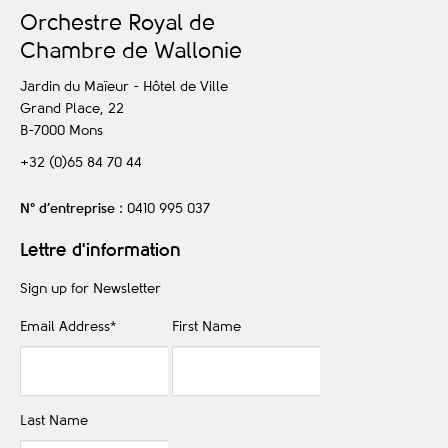
O
rchestre
R
oyal de
C
hambre de
W
allonie
Jardin du Maïeur - Hôtel de Ville
Grand Place, 22
B-7000
Mons
+32 (0)65 84 70 44
N° d’entreprise
: 0410 995 037
Lettre d'information
Sign up for Newsletter
Email Address
*
First Name
Last Name