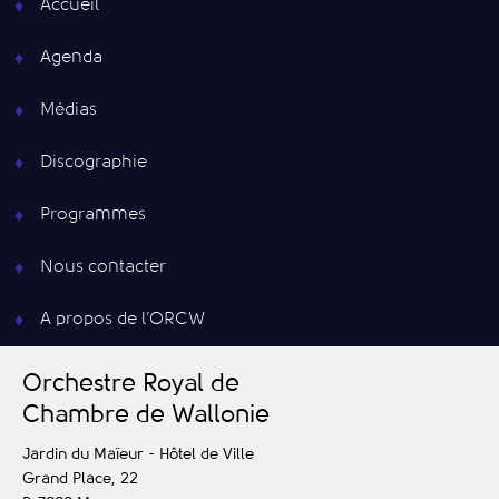
Accueil
Agenda
Médias
Discographie
Programmes
Nous contacter
A propos de l’ORCW
O
rchestre
R
oyal de
C
hambre de
W
allonie
Jardin du Maïeur - Hôtel de Ville
Grand Place, 22