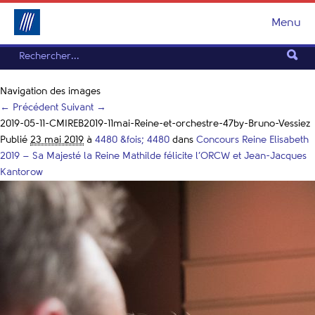
Menu
Navigation des images
← Précédent
Suivant →
2019-05-11-CMIREB2019-11mai-Reine-et-orchestre-47by-Bruno-Vessiez
Publié
23 mai 2019
à
4480 &fois; 4480
dans
Concours Reine Elisabeth
2019 – Sa Majesté la Reine Mathilde félicite l’ORCW et Jean-Jacques
Kantorow