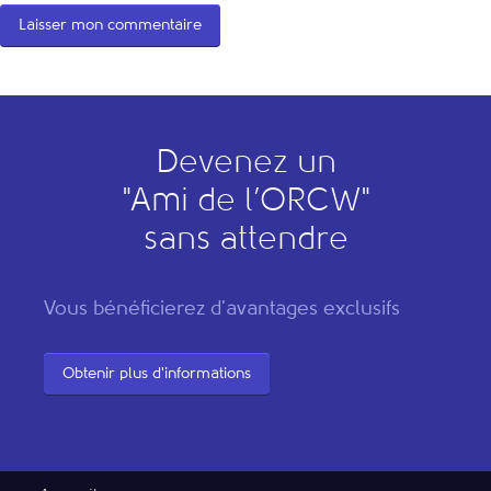
Devenez un
"
A
mi de l’
O
RCW"
sans attendre
Vous bénéficierez d'avantages exclusifs
Obtenir plus d'informations