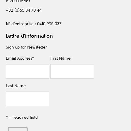
B-7000
Mons
+32 (0)65 84 70 44
N° d’entreprise
: 0410 995 037
Lettre d'information
Sign up for Newsletter
Email Address
*
First Name
Last Name
* = required field