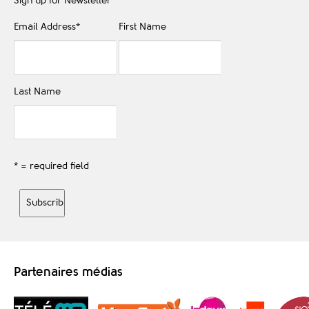
Sign up for Newsletter
Email Address
*
First Name
Last Name
* = required field
Partenaires médias