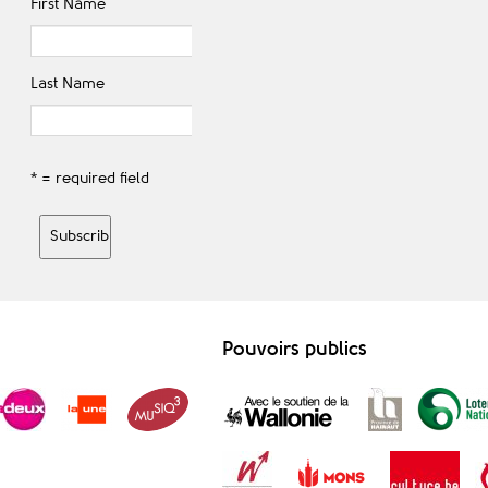
First Name
Last Name
* = required field
Pouvoirs publics