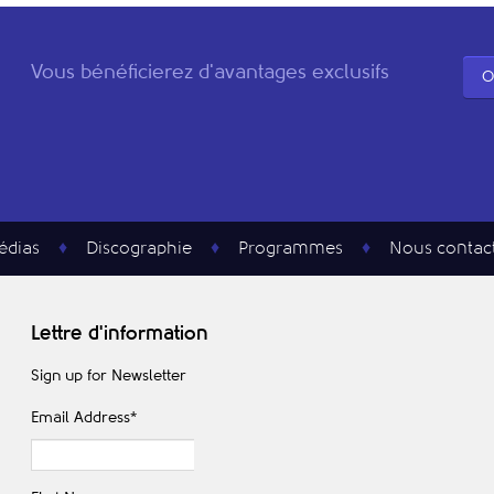
Vous bénéficierez d'avantages exclusifs
O
édias
Discographie
Programmes
Nous contac
Lettre d'information
Sign up for Newsletter
Email Address
*