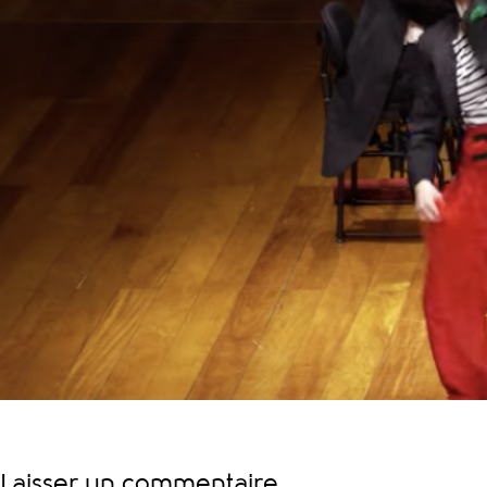
Laisser un commentaire