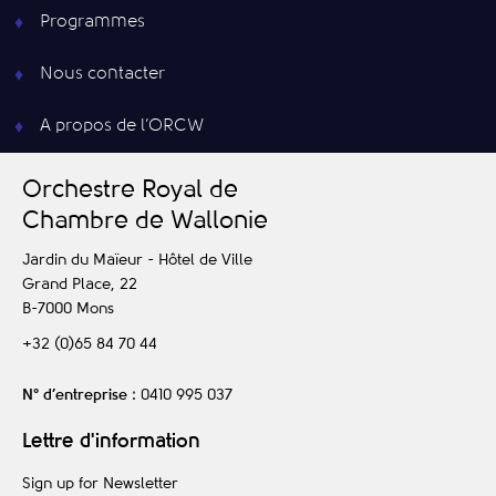
Programmes
Nous contacter
A propos de l’ORCW
O
rchestre
R
oyal de
C
hambre de
W
allonie
Jardin du Maïeur - Hôtel de Ville
Grand Place, 22
B-7000
Mons
+32 (0)65 84 70 44
N° d’entreprise
: 0410 995 037
Lettre d'information
Sign up for Newsletter