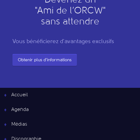
Devenez un
"
A
mi de l’
O
RCW"
sans attendre
Vous bénéficierez d'avantages exclusifs
Obtenir plus d'informations
Accueil
Agenda
Médias
Discographie