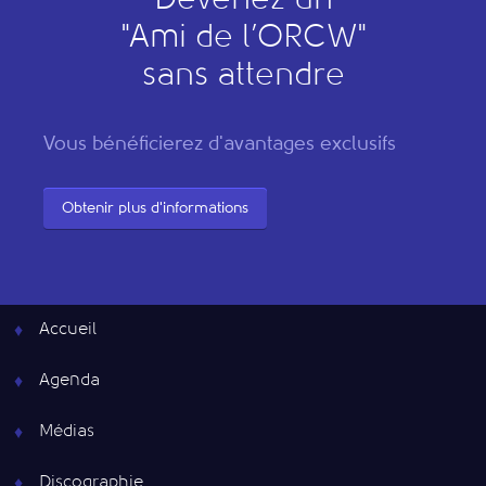
Devenez un
"
A
mi de l’
O
RCW"
sans attendre
Vous bénéficierez d'avantages exclusifs
Obtenir plus d'informations
Accueil
Agenda
Médias
Discographie