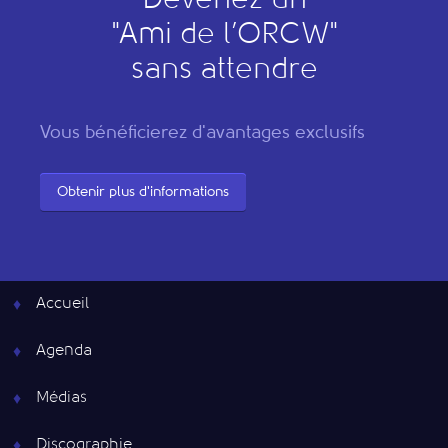
Devenez un
"
A
mi de l’
O
RCW"
sans attendre
Vous bénéficierez d'avantages exclusifs
Obtenir plus d'informations
Accueil
Agenda
Médias
Discographie