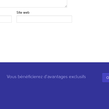
Site web
Vous bénéficierez d'avantages exclusifs
O