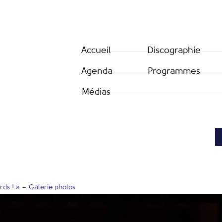
Accueil
Discographie
Agenda
Programmes
Médias
rds ! » – Galerie photos