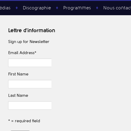
édias
Discographie
Programmes
Nous contac
Lettre d'information
Sign up for Newsletter
Email Address
*
First Name
Last Name
* = required field