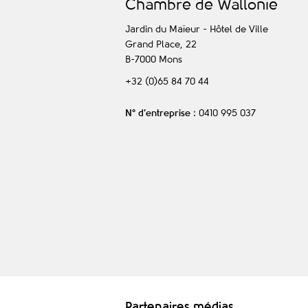
C
hambre de
W
allonie
Jardin du Maïeur - Hôtel de Ville
Grand Place, 22
B-7000
Mons
+32 (0)65 84 70 44
N° d’entreprise
: 0410 995 037
Partenaires médias