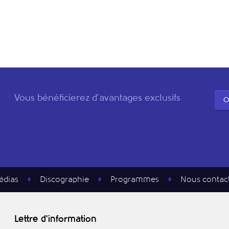
Vous bénéficierez d'avantages exclusifs
O
édias
Discographie
Programmes
Nous contac
Lettre d'information