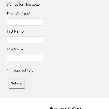
Sign up for Newsletter
Email Address
*
First Name
Last Name
* = required field
Pouvoirs publics