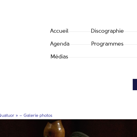
Accueil
Discographie
Agenda
Programmes
Médias
uatuor » – Galerie photos