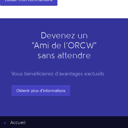
Devenez un
"
A
mi de l’
O
RCW"
sans attendre
Vous bénéficierez d'avantages exclusifs
Obtenir plus d'informations
Accueil