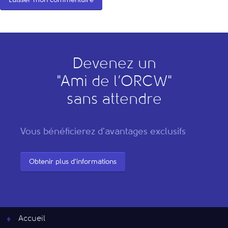
Devenez un
"
A
mi de l’
O
RCW"
sans attendre
Vous bénéficierez d'avantages exclusifs
Obtenir plus d'informations
Accueil