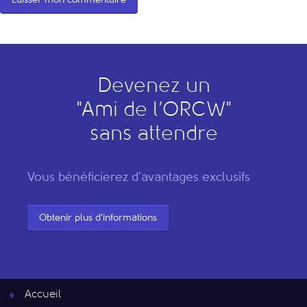
Devenez un
"
A
mi de l’
O
RCW"
sans attendre
Vous bénéficierez d'avantages exclusifs
Obtenir plus d'informations
Accueil