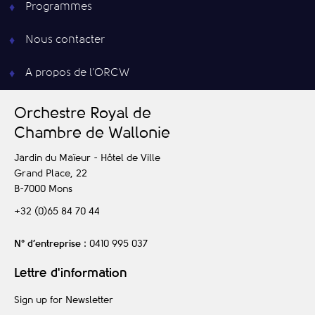
Programmes
Nous contacter
A propos de l’ORCW
O
rchestre
R
oyal de
C
hambre de
W
allonie
Jardin du Maïeur - Hôtel de Ville
Grand Place, 22
B-7000
Mons
+32 (0)65 84 70 44
N° d’entreprise
: 0410 995 037
Lettre d'information
Sign up for Newsletter