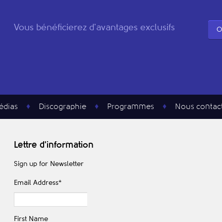
Vous bénéficierez d'avantages exclusifs
O
édias
Discographie
Programmes
Nous contac
Lettre d'information
Sign up for Newsletter
Email Address
*
First Name