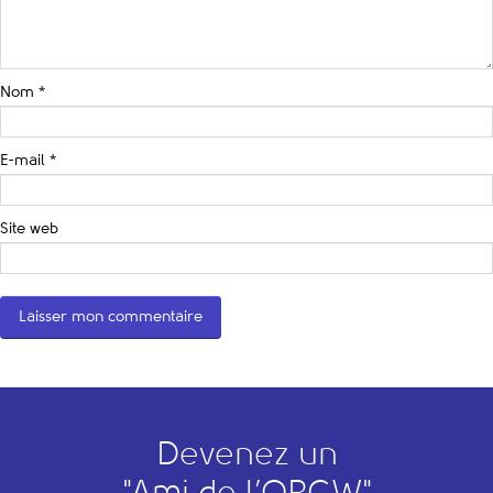
Nom
*
E-mail
*
Site web
Devenez un