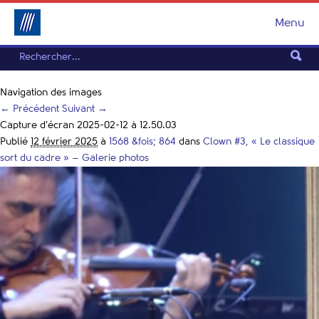
Menu
Navigation des images
← Précédent
Suivant →
Capture d’écran 2025-02-12 à 12.50.03
Publié
12 février 2025
à
1568 &fois; 864
dans
Clown #3, « Le classique
sort du cadre » – Galerie photos