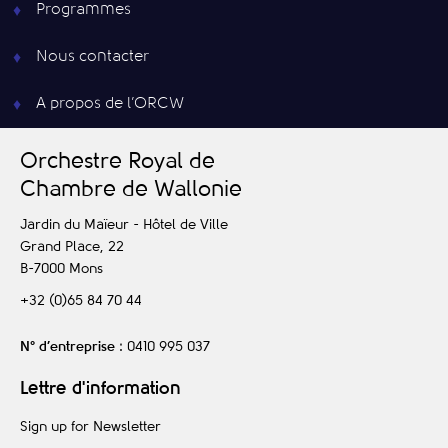
Programmes
Nous contacter
A propos de l’ORCW
O
rchestre
R
oyal de
C
hambre de
W
allonie
Jardin du Maïeur - Hôtel de Ville
Grand Place, 22
B-7000
Mons
+32 (0)65 84 70 44
N° d’entreprise
: 0410 995 037
Lettre d'information
Sign up for Newsletter