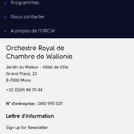
Programmes
Nous contacter
A propos de l’ORCW
O
rchestre
R
oyal de
C
hambre de
W
allonie
Jardin du Maïeur - Hôtel de Ville
Grand Place, 22
B-7000
Mons
+32 (0)65 84 70 44
N° d’entreprise
: 0410 995 037
Lettre d'information
Sign up for Newsletter