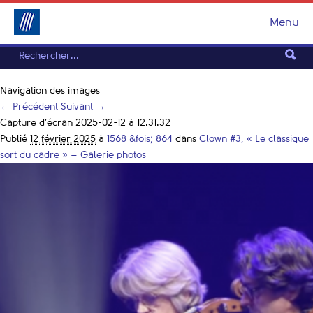
Menu
Navigation des images
← Précédent
Suivant →
Capture d’écran 2025-02-12 à 12.31.32
Publié
12 février 2025
à
1568 &fois; 864
dans
Clown #3, « Le classique
sort du cadre » – Galerie photos