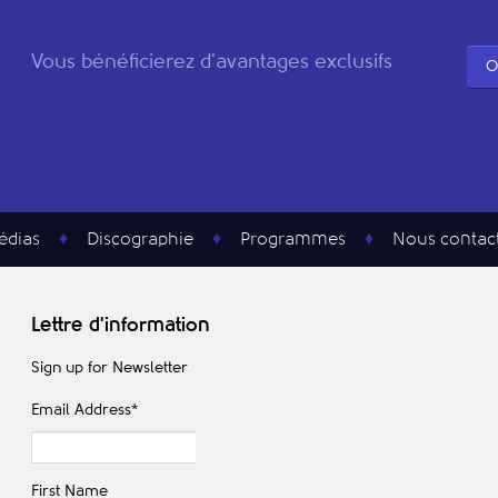
Vous bénéficierez d'avantages exclusifs
O
édias
Discographie
Programmes
Nous contac
Lettre d'information
Sign up for Newsletter
Email Address
*
First Name