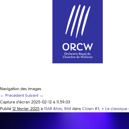
Navigation des images
← Précédent
Suivant →
Capture d’écran 2025-02-12 à 11.59.03
Publié
12 février 2025
à
1568 &fois; 864
dans
Clown #3, « Le classique 