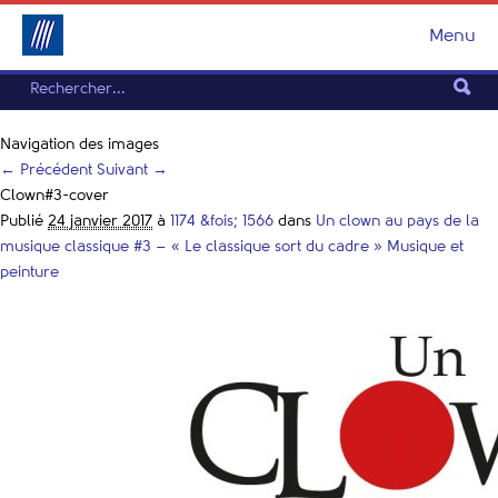
Menu
Navigation des images
← Précédent
Suivant →
Clown#3-cover
Publié
24 janvier 2017
à
1174 &fois; 1566
dans
Un clown au pays de la
musique classique #3 – « Le classique sort du cadre » Musique et
peinture