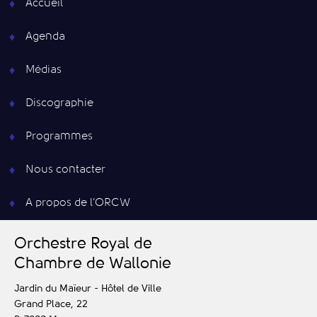
Accueil
Agenda
Médias
Discographie
Programmes
Nous contacter
A propos de l’ORCW
O
rchestre
R
oyal de
C
hambre de
W
allonie
Jardin du Maïeur - Hôtel de Ville
Grand Place, 22