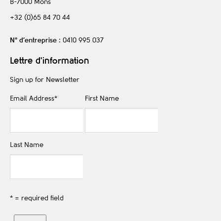
B-7000
Mons
+32 (0)65 84 70 44
N° d’entreprise
: 0410 995 037
Lettre d'information
Sign up for Newsletter
Email Address
*
First Name
Last Name
* = required field