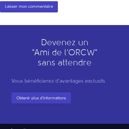
Devenez un
"
A
mi de l’
O
RCW"
sans attendre
Vous bénéficierez d'avantages exclusifs
Obtenir plus d'informations