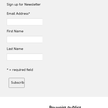
Sign up for Newsletter
Email Address
*
First Name
Last Name
* = required field
Pouvoirs publics