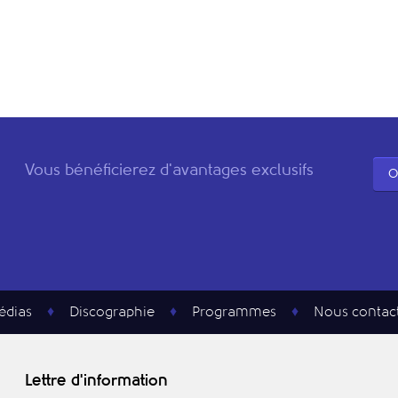
Vous bénéficierez d'avantages exclusifs
O
édias
Discographie
Programmes
Nous contac
Lettre d'information