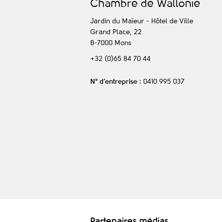
C
hambre de
W
allonie
Jardin du Maïeur - Hôtel de Ville
Grand Place, 22
B-7000
Mons
+32 (0)65 84 70 44
N° d’entreprise
: 0410 995 037
Partenaires médias