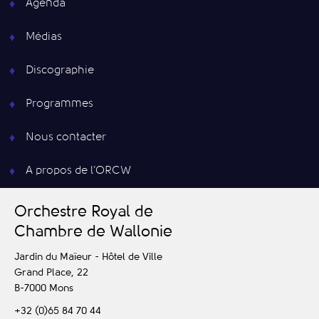
Agenda
Médias
Discographie
Programmes
Nous contacter
A propos de l’ORCW
O
rchestre
R
oyal de
C
hambre de
W
allonie
Jardin du Maïeur - Hôtel de Ville
Grand Place, 22
B-7000
Mons
+32 (0)65 84 70 44