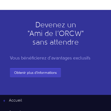
Devenez un
"
A
mi de l’
O
RCW"
sans attendre
Vous bénéficierez d'avantages exclusifs
Obtenir plus d'informations
Accueil