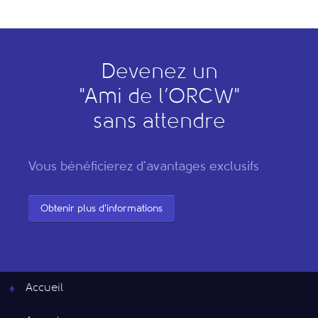
Devenez un
"
A
mi de l’
O
RCW"
sans attendre
Vous bénéficierez d'avantages exclusifs
Obtenir plus d'informations
Accueil