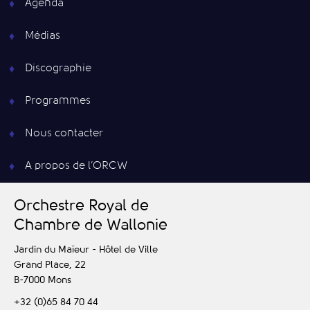
Agenda
Médias
Discographie
Programmes
Nous contacter
A propos de l’ORCW
O
rchestre
R
oyal de
C
hambre de
W
allonie
Jardin du Maïeur - Hôtel de Ville
Grand Place, 22
B-7000
Mons
+32 (0)65 84 70 44