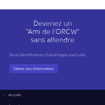
Devenez un
"
A
mi de l’
O
RCW"
sans attendre
Vous bénéficierez d'avantages exclusifs
Obtenir plus d'informations
Accueil