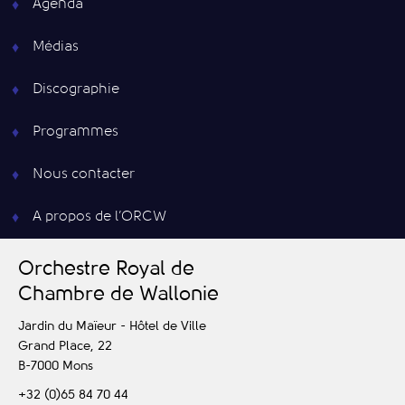
Agenda
Médias
Discographie
Programmes
Nous contacter
A propos de l’ORCW
O
rchestre
R
oyal de
C
hambre de
W
allonie
Jardin du Maïeur - Hôtel de Ville
Grand Place, 22
B-7000
Mons
+32 (0)65 84 70 44