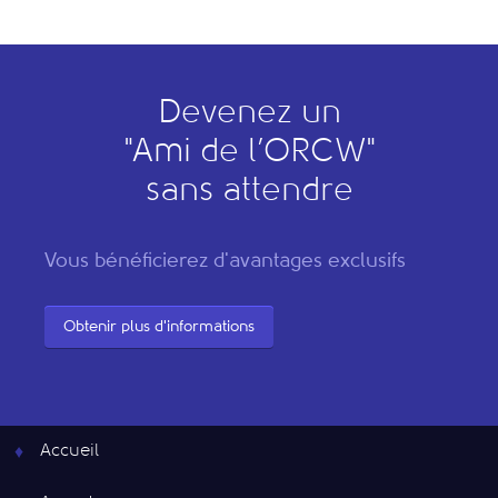
Devenez un
"
A
mi de l’
O
RCW"
sans attendre
Vous bénéficierez d'avantages exclusifs
Obtenir plus d'informations
Accueil