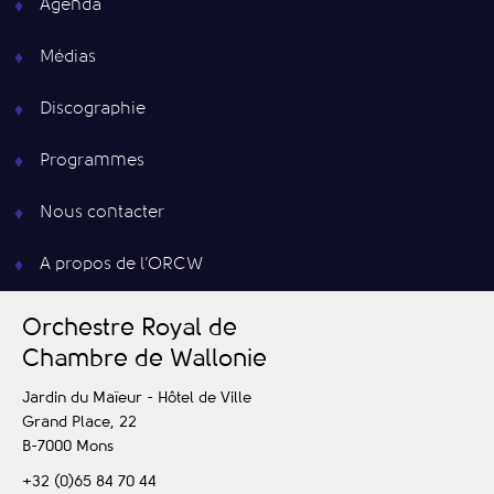
Agenda
Médias
Discographie
Programmes
Nous contacter
A propos de l’ORCW
O
rchestre
R
oyal de
C
hambre de
W
allonie
Jardin du Maïeur - Hôtel de Ville
Grand Place, 22
B-7000
Mons
+32 (0)65 84 70 44