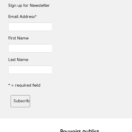
Sign up for Newsletter
Email Address
*
First Name
Last Name
* = required field
Pouvoirs publics