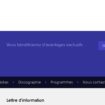
Vous bénéficierez d'avantages exclusifs
O
édias
Discographie
Programmes
Nous contac
Lettre d'information