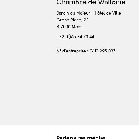
C
hambre de
W
allonie
Jardin du Maïeur - Hôtel de Ville
Grand Place, 22
B-7000
Mons
+32 (0)65 84 70 44
N° d’entreprise
: 0410 995 037
Partenaires médias