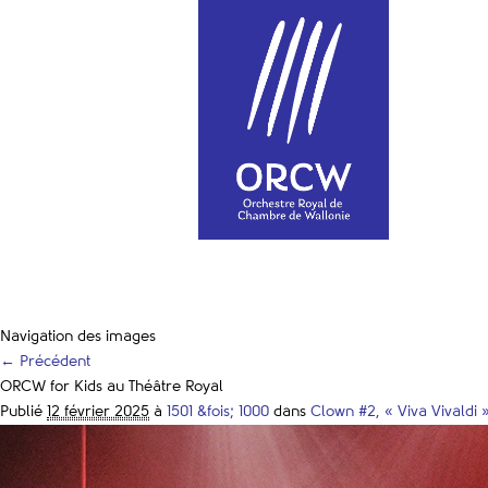
Navigation des images
← Précédent
ORCW for Kids au Théâtre Royal
Publié
12 février 2025
à
1501 &fois; 1000
dans
Clown #2, « Viva Vivaldi 