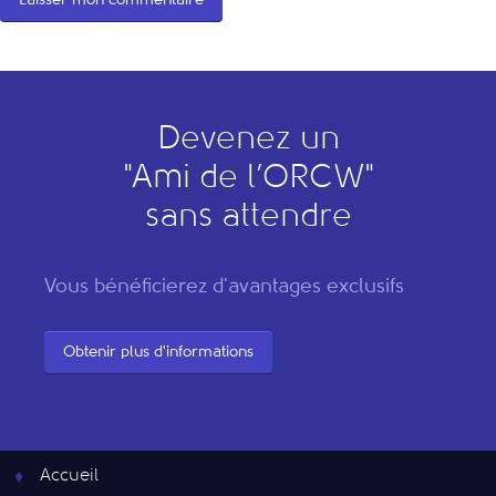
Devenez un
"
A
mi de l’
O
RCW"
sans attendre
Vous bénéficierez d'avantages exclusifs
Obtenir plus d'informations
Accueil