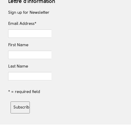
Lettre d'information
Sign up for Newsletter
Email Address
*
First Name
Last Name
* = required field