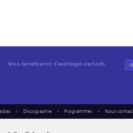
Vous bénéficierez d'avantages exclusifs
O
édias
Discographie
Programmes
Nous contac