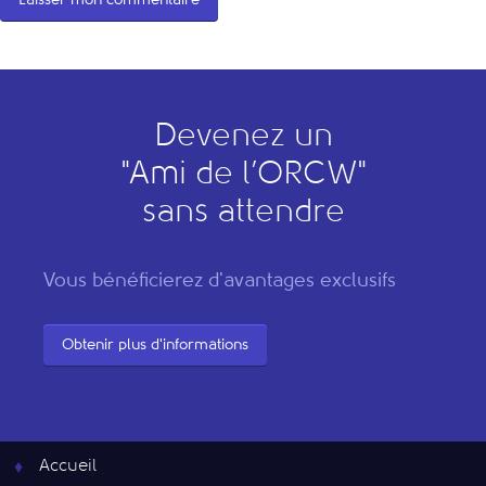
Devenez un
"
A
mi de l’
O
RCW"
sans attendre
Vous bénéficierez d'avantages exclusifs
Obtenir plus d'informations
Accueil