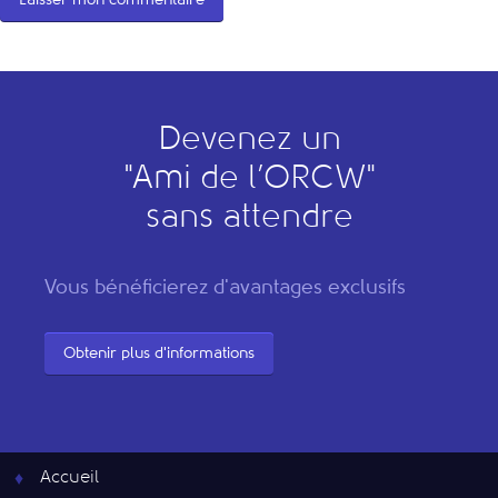
Devenez un
"
A
mi de l’
O
RCW"
sans attendre
Vous bénéficierez d'avantages exclusifs
Obtenir plus d'informations
Accueil