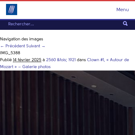
Menu
Navigation des images
← Précédent
Suivant →
IMG_5388
Publié
14 février 2025
à
2560 &fois; 1921
dans
Clown #1, « Autour de
Mozart » – Galerie photos