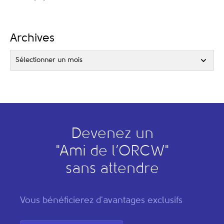
Archives
Sélectionner un mois
Devenez un
"
A
mi de l’
O
RCW"
sans attendre
Vous bénéficierez d'avantages exclusifs