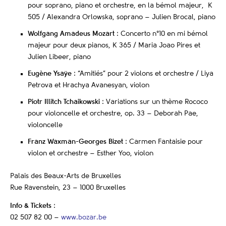
pour soprano, piano et orchestre, en la bémol majeur, K
505 / Alexandra Orlowska, soprano – Julien Brocal, piano
Wolfgang Amadeus Mozart
: Concerto n°10 en mi bémol
majeur pour deux pianos, K 365 / Maria Joao Pires et
Julien Libeer, piano
Eugène Ysaÿe
: “Amitiés” pour 2 violons et orchestre / Liya
Petrova et Hrachya Avanesyan, violon
Piotr Illitch Tchaikowski
: Variations sur un thème Rococo
pour violoncelle et orchestre, op. 33 – Deborah Pae,
violoncelle
Franz Waxman-Georges Bizet
: Carmen Fantaisie pour
violon et orchestre – Esther Yoo, violon
Palais des Beaux-Arts de Bruxelles
Rue Ravenstein, 23 – 1000 Bruxelles
Info & Tickets
:
02 507 82 00 –
www.bozar.be