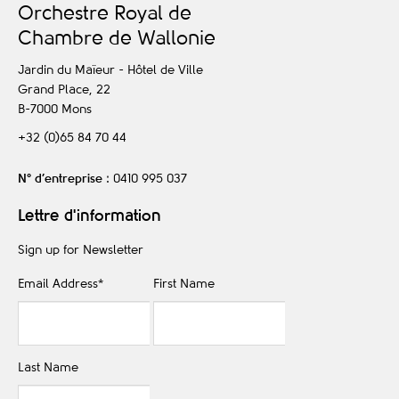
O
rchestre
R
oyal de
C
hambre de
W
allonie
Jardin du Maïeur - Hôtel de Ville
Grand Place, 22
B-7000
Mons
+32 (0)65 84 70 44
N° d’entreprise
: 0410 995 037
Lettre d'information
Sign up for Newsletter
Email Address
*
First Name
Last Name