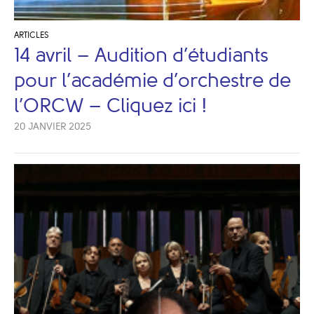
ARTICLES
14 avril – Audition d’étudiants
pour l’académie d’orchestre de
l’ORCW – Cliquez ici !
20 JANVIER 2025