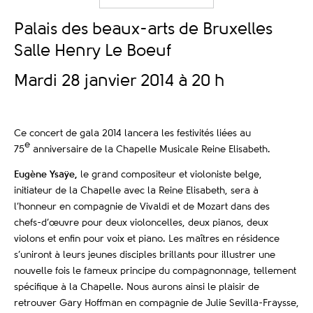
Palais des beaux-arts de Bruxelles
Salle Henry Le Boeuf
Mardi 28 janvier 2014 à 20 h
Ce concert de gala 2014 lancera les festivités liées au
e
75
anniversaire de la Chapelle Musicale Reine Elisabeth.
Eugène Ysaÿe,
le grand compositeur et violoniste belge,
initiateur de la Chapelle avec la Reine Elisabeth, sera à
l’honneur en compagnie de Vivaldi et de Mozart dans des
chefs-d’œuvre pour deux violoncelles, deux pianos, deux
violons et enfin pour voix et piano. Les maîtres en résidence
s’uniront à leurs jeunes disciples brillants pour illustrer une
nouvelle fois le fameux principe du compagnonnage, tellement
spécifique à la Chapelle. Nous aurons ainsi le plaisir de
retrouver Gary Hoffman en compagnie de Julie Sevilla-Fraysse,