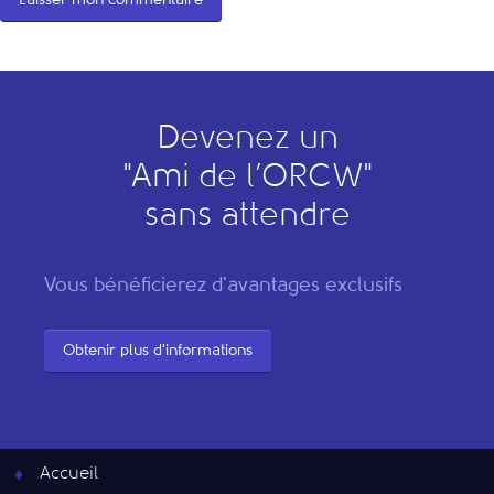
Devenez un
"
A
mi de l’
O
RCW"
sans attendre
Vous bénéficierez d'avantages exclusifs
Obtenir plus d'informations
Accueil