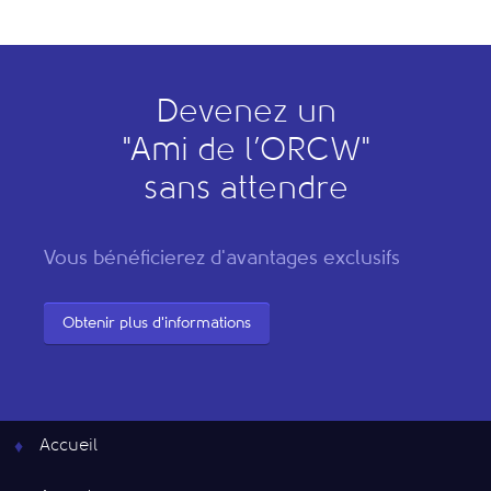
Devenez un
"
A
mi de l’
O
RCW"
sans attendre
Vous bénéficierez d'avantages exclusifs
Obtenir plus d'informations
Accueil