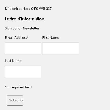
N° d’entreprise
: 0410 995 037
Lettre d'information
Sign up for Newsletter
Email Address
*
First Name
Last Name
* = required field