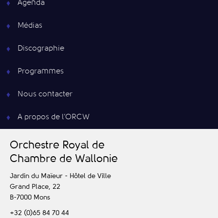
Agenda
Médias
Discographie
Programmes
Nous contacter
A propos de l’ORCW
O
rchestre
R
oyal de
C
hambre de
W
allonie
Jardin du Maïeur - Hôtel de Ville
Grand Place, 22
B-7000
Mons
+32 (0)65 84 70 44